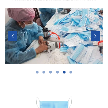
ки полипропиленовые ламинированные с БОПП
ки полипропиленовые с флексопечатью