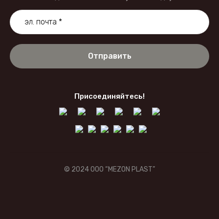
ки полипропиленовые ламинированные с БОПП
ки полипропиленовые с флексопечатью
Отправить
Присоединяйтесь!
© 2024 OOO “MEZON PLAST”