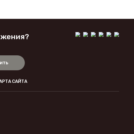
ожения?
ить
АРТА САЙТА