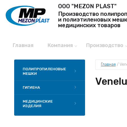
OOO "MEZON PLAST"
Производство полипро
и полиэтиленовых мешк
медицинских товаров
Главная
Компания
Производство
Главная
 / 
Ven
ПОЛИПРОПИЛЕНОВЫЕ
МЕШКИ
Venel
ГИГИЕНА
МЕДИЦИНСКИЕ
ИЗДЕЛИЯ