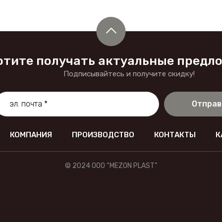
отите получать актуальные предл
Подписывайтесь и получите скидку!
Отправ
КОМПАНИЯ
ПРОИЗВОДСТВО
КОНТАКТЫ
К
© 2024 OOO “MEZON PLAST”