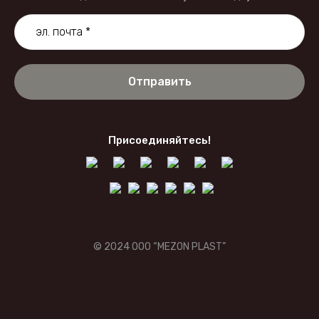
ки полипропиленовые ламинированные с БОПП
ки полипропиленовые с флексопечатью
Отправить
Присоединяйтесь!
© 2024 OOO “MEZON PLAST”