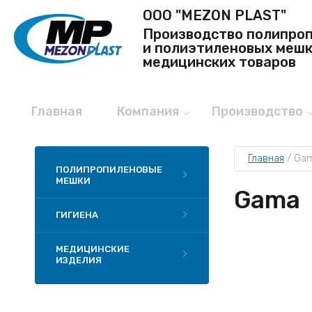
OOO "MEZON PLAST"
Производство полипро
и полиэтиленовых мешк
медицинских товаров
Главная
Компания
Производство
Главная
 / 
Ga
ПОЛИПРОПИЛЕНОВЫЕ
МЕШКИ
Gama
ГИГИЕНА
МЕДИЦИНСКИЕ
ИЗДЕЛИЯ