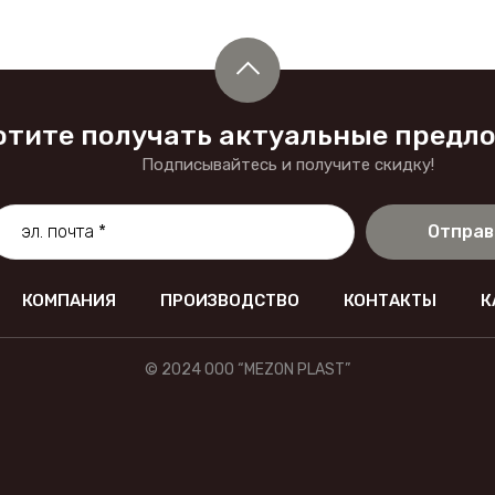
отите получать актуальные предл
Подписывайтесь и получите скидку!
Отправ
КОМПАНИЯ
ПРОИЗВОДСТВО
КОНТАКТЫ
К
© 2024 OOO “MEZON PLAST”