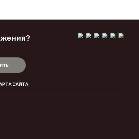
ожения?
ить
АРТА САЙТА