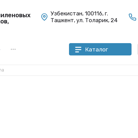
Узбекистан, 100116, г.
пиленовых
Ташкент, ул. Толарик, 24
ов,
•••
Каталог
ma